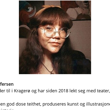
ffersen
er til i Kragerø og har siden 2018 lekt seg med teater,
n god dose teithet, produseres kunst og illustrasjon