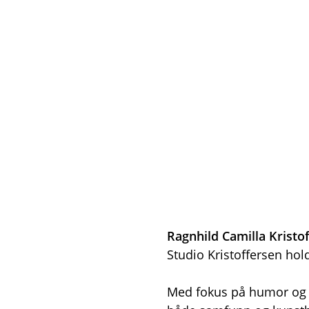
Ragnhild Camilla Kristo
Studio Kristoffersen hold
Med fokus på humor og e