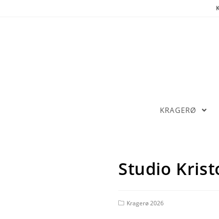
K
KRAGERØ
Studio Krist
Kragerø 2026