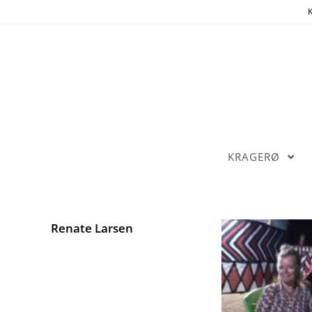
K
KRAGERØ
Renate Larsen