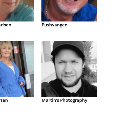
rlsen
Pushvangen
rsen
Martin’s Photography