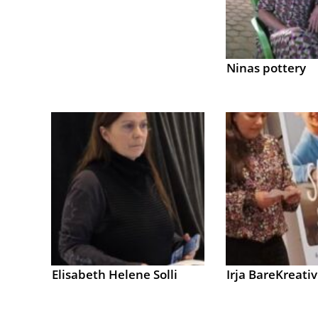
Ninas pottery
Elisabeth Helene Solli
Irja BareKreativ