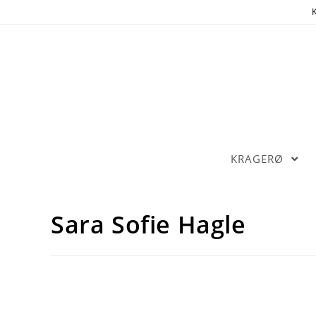
K
KRAGERØ
Sara Sofie Hagle