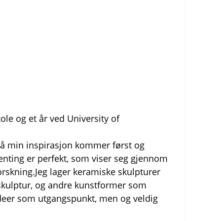
ole og et år ved University of
 så min inspirasjon kommer først og
ngenting er perfekt, som viser seg gjennom
rskning.Jeg lager keramiske skulpturer
 skulptur, og andre kunstformer som
a ideer som utgangspunkt, men og veldig