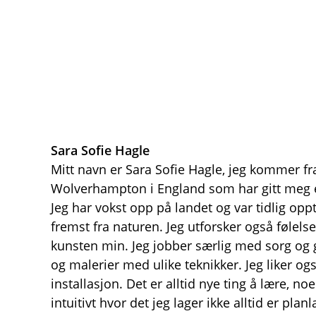
Sara Sofie Hagle
Mitt navn er Sara Sofie Hagle, jeg kommer fra
Wolverhampton i England som har gitt meg e
Jeg har vokst opp på landet og var tidlig op
fremst fra naturen. Jeg utforsker også følels
kunsten min. Jeg jobber særlig med sorg og 
og malerier med ulike teknikker. Jeg liker o
installasjon. Det er alltid nye ting å lære,
intuitivt hvor det jeg lager ikke alltid er planl