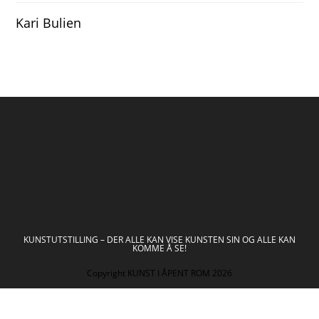
Kari Bulien
KUNSTUTSTILLING – DER ALLE KAN VISE KUNSTEN SIN OG ALLE KAN
KOMME Å SE!
Copyright KUNST I ÅPENT ROM 2026