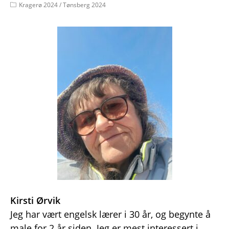
Kragerø 2024
/
Tønsberg 2024
Kirsti Ørvik
Jeg har vært engelsk lærer i 30 år, og begynte å
male for 2 år siden. Jeg er mest interessert i