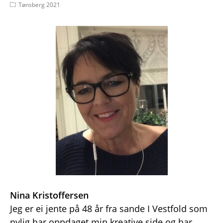
Tønsberg 2021
Nina Kristoffersen
Jeg er ei jente på 48 år fra sande I Vestfold som
nylig har oppdaget min kreative side og har