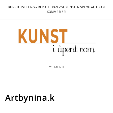
KUNSTUTSTILLING – DER ALLE KAN VISE KUNSTEN SIN OG ALLE KAN
KOMME Å SE!
MENU
Artbynina.k